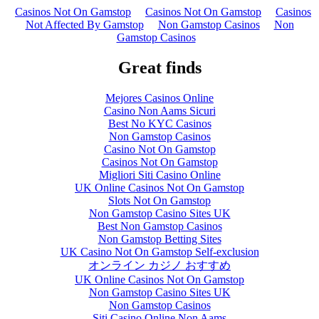
Casinos Not On Gamstop
Casinos Not On Gamstop
Casinos
Not Affected By Gamstop
Non Gamstop Casinos
Non
Gamstop Casinos
Great finds
Mejores Casinos Online
Casino Non Aams Sicuri
Best No KYC Casinos
Non Gamstop Casinos
Casino Not On Gamstop
Casinos Not On Gamstop
Migliori Siti Casino Online
UK Online Casinos Not On Gamstop
Slots Not On Gamstop
Non Gamstop Casino Sites UK
Best Non Gamstop Casinos
Non Gamstop Betting Sites
UK Casino Not On Gamstop Self-exclusion
オンライン カジノ おすすめ
UK Online Casinos Not On Gamstop
Non Gamstop Casino Sites UK
Non Gamstop Casinos
Siti Casino Online Non Aams