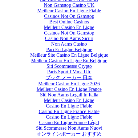
Non Gamstop Casino UK
Meilleur Casino En Ligne Fiable
Casinos Not On Gamstop
Best Online Casinos
Meilleur Casino En Ligne
Casinos Not On Gamstop
Casino Non Aams Sicuri
Non Aams Casino
Pari En Ligne Belgique
Meilleur Site Casino En Ligne Belgique
Meilleur Casino En Ligne En Belgique
Siti Scommesse Crypto
Paris Sportif Mma Ufc
ブック メーカー 日本
Meilleur Casino En Ligne 2026
Meilleur Casino En Ligne France
Siti Non Aams Legali In Italia
Meilleur Casino En Ligne
Casino En Ligne Fiable
Casino En Ligne France Fiable
Casino En Ligne Fiable
Casino En Ligne France Légal
Siti Scommesse Non Aams Nuovi
オンラインポーカー おすすめ