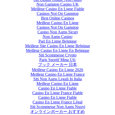
Non Gamstop Casino UK
Meilleur Casino En Ligne Fiable
Casinos Not On Gamstop
Best Online Casinos
Meilleur Casino En Ligne
Casinos Not On Gamstop
Casino Non Aams Sicuri
Non Aams Casino
Pari En Ligne Belgique
Meilleur Site Casino En Ligne Belgique
Meilleur Casino En Ligne En Belgique
Siti Scommesse Crypto
Paris Sportif Mma Ufc
ブック メーカー 日本
Meilleur Casino En Ligne 2026
Meilleur Casino En Ligne France
Siti Non Aams Legali In Italia
Meilleur Casino En Ligne
Casino En Ligne Fiable
Casino En Ligne France Fiable
Casino En Ligne Fiable
Casino En Ligne France Légal
Siti Scommesse Non Aams Nuovi
オンラインポーカー おすすめ